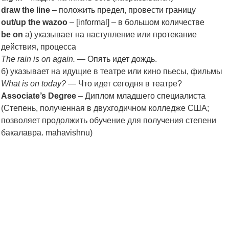
draw the line
– положить предел, провести границу
out/up the wazoo
– [informal] – в большом количестве
be on
а) указывает на наступление или протекание
действия, процесса
The rain is on again.
— Опять идет дождь.
б) указывает на идущие в театре или кино пьесы, фильмы
What is on today?
— Что идет сегодня в театре?
Associate’s Degree
– Диплом младшего специалиста
(Степень, полученная в двухгодичном колледже США;
позволяет продолжить обучение для получения степени
бакалавра. mahavishnu)