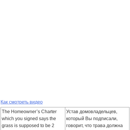
Как смотреть видео
The Homeowner’s Charter
Устав домовладельцев,
which you signed says the
который Вы подписали,
grass is supposed to be 2
говорит, что трава должна