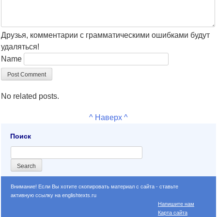
Друзья, комментарии с грамматическими ошибками будут
удаляться!
Name
No related posts.
^ Наверх ^
Поиск
Внимание! Если Вы хотите скопировать материал с сайта - ставьте
активную ссылку на englishtexts.ru
Напишите нам
Карта сайта