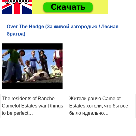
Over The Hedge (За живой изгородью / Лесная
братва)
The residents of Rancho
Жители ранчо Camelot
Camelot Estates want things
Estates хотели, что бы все
to be perfect…
было идеально…