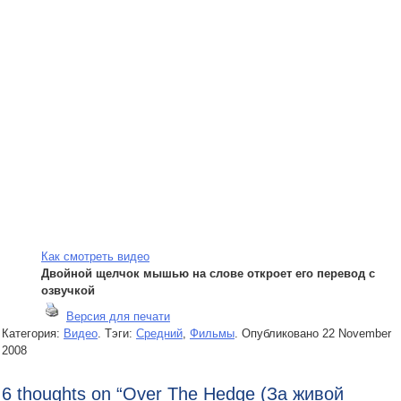
Как смотреть видео
Двойной щелчок мышью на слове откроет его перевод с
озвучкой
Версия для печати
Категория:
Видео
. Тэги:
Средний
,
Фильмы
.
Опубликовано
22 November
2008
6 thoughts on “
Over The Hedge (За живой