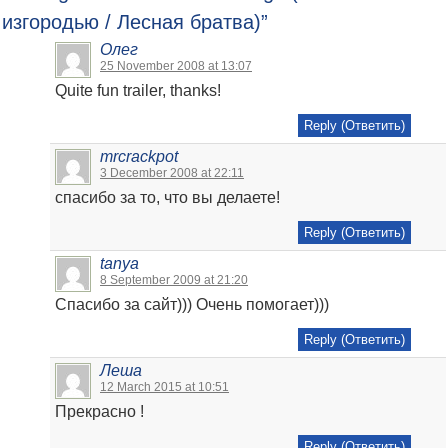
изгородью / Лесная братва)
”
Олег
25 November 2008 at 13:07
Quite fun trailer, thanks!
Reply (Ответить)
mrcrackpot
3 December 2008 at 22:11
спасибо за то, что вы делаете!
Reply (Ответить)
tanya
8 September 2009 at 21:20
Спасибо за сайт))) Очень помогает)))
Reply (Ответить)
Леша
12 March 2015 at 10:51
Прекрасно !
Reply (Ответить)