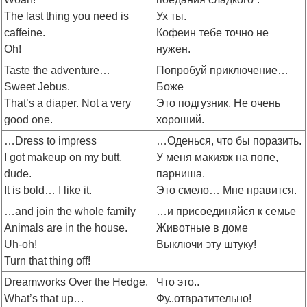
The last thing you need is
Ух ты.
caffeine.
Кофеин тебе точно не
Oh!
нужен.
Taste the adventure…
Попробуй приключение…
Sweet Jebus.
Боже
That’s a diaper. Not a very
Это подгузник. Не очень
good one.
хороший.
…Dress to impress
…Оденься, что бы поразить.
I got makeup on my butt,
У меня макияж на попе,
dude.
парниша.
It is bold… I like it.
Это смело… Мне нравится.
…and join the whole family
…и присоединяйся к семье
Animals are in the house.
Животные в доме
Uh-oh!
Выключи эту штуку!
Turn that thing off!
Dreamworks Over the Hedge.
Что это..
What’s that up…
Фу..отвратительно!