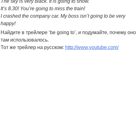
The sky is very black. It is going to snow.
It’s 8.30! You’re going to miss the train!
I crashed the company car. My boss isn’t going to be very
happy!
Найдите в трейлере ‘be going to’, и подумайте, почему оно
там использовалось.
Тот же трейлер на русском:
http://www.youtube.com/