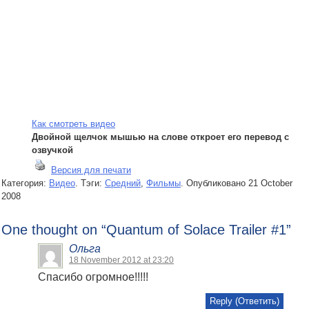
Как смотреть видео
Двойной щелчок мышью на слове откроет его перевод с
озвучкой
Версия для печати
Категория:
Видео
. Тэги:
Средний
,
Фильмы
.
Опубликовано
21 October
2008
One thought on “
Quantum of Solace Trailer #1
”
Ольга
18 November 2012 at 23:20
Спасибо огромное!!!!!
Reply (Ответить)