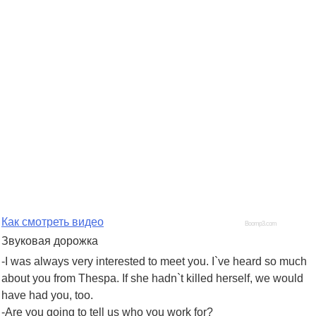
Как смотреть видео
Boomp3.com
Звуковая дорожка
-I was always very interested to meet you. I`ve heard so much
about you from Thespa. If she hadn`t killed herself, we would
have had you, too.
-Are you going to tell us who you work for?