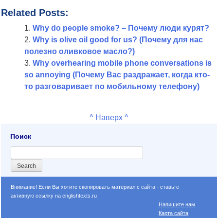
Related Posts:
Why do people smoke? – Почему люди курят?
Why is olive oil good for us? (Почему для нас
полезно оливковое масло?)
Why overhearing mobile phone conversations is
so annoying (Почему Вас раздражает, когда кто-
то разговаривает по мобильному телефону)
^ Наверх ^
Поиск
Внимание! Если Вы хотите скопировать материал с сайта - ставьте
активную ссылку на englishtexts.ru
Напишите нам
Карта сайта