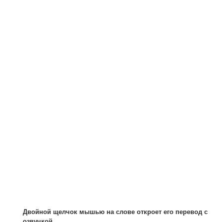
Двойной щелчок мышью на слове откроет его перевод с
озвучкой