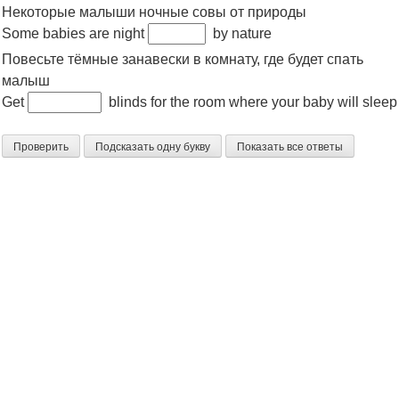
Некоторые малыши ночные совы от природы
Some babies are night
by nature
Повесьте тёмные занавески в комнату, где будет спать
малыш
Get
blinds for the room where your baby will sleep
Проверить
Подсказать одну букву
Показать все ответы