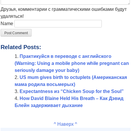
Друзья, комментарии с грамматическими ошибками будут
удаляться!
Name
Related Posts:
Практикуйся в переводе с английского
(Warning: Using a mobile phone while pregnant can
seriously damage your baby)
US mum gives birth to octuplets (Американская
мама родила восьмерых)
Expectantness из “Chicken Soup for the Soul”
How David Blaine Held His Breath – Как Дэвид
Блейн задерживает дыхание
^ Наверх ^