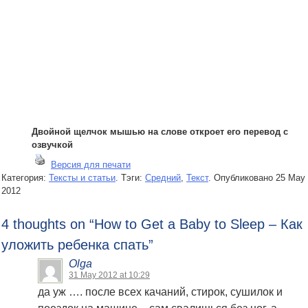
Двойной щелчок мышью на слове откроет его перевод с
озвучкой
Версия для печати
Категория:
Тексты и статьи
. Тэги:
Средний
,
Текст
.
Опубликовано
25 May
2012
4 thoughts on “
How to Get a Baby to Sleep – Как
уложить ребенка спать
”
Olga
31 May 2012 at 10:29
да уж …. после всех качаний, стирок, сушилок и