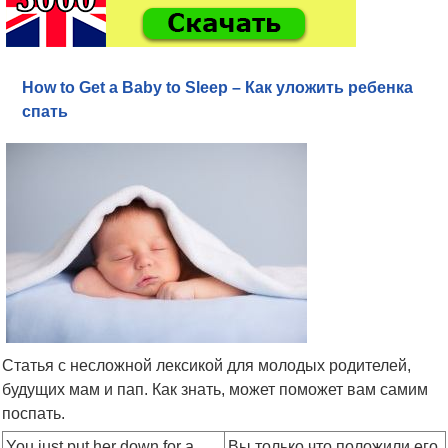
How to Get a Baby to Sleep – Как уложить ребенка
спать
Статья с несложной лексикой для молодых родителей,
будущих мам и пап. Как знать, может поможет вам самим
поспать.
You just put her down for a
Вы только что положили его