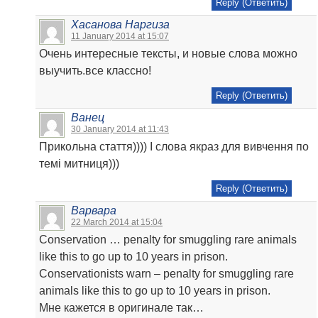
Reply (Ответить)
Хасанова Наргиза
11 January 2014 at 15:07
Очень интересные тексты, и новые слова можно
выучить.все классно!
Reply (Ответить)
Ванец
30 January 2014 at 11:43
Прикольна стаття)))) І слова якраз для вивчення по
темі митниця)))
Reply (Ответить)
Варвара
22 March 2014 at 15:04
Conservation … penalty for smuggling rare animals
like this to go up to 10 years in prison.
Conservationists warn – penalty for smuggling rare
animals like this to go up to 10 years in prison.
Мне кажется в оригинале так…