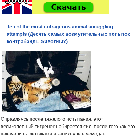
Ten of the most outrageous animal smuggling
attempts (Десять самых возмутительных попыток
контрабанды животных)
Оправляясь после тяжелого испытания, этот
великолепный тигренок набирается сил, после того как его
накачали наркотиками и запихнули в чемодан.