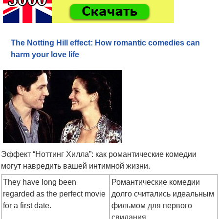
The Notting Hill effect: How romantic comedies can
harm your love life
Эффект “Ноттинг Хилла”: как романтические комедии
могут навредить вашей интимной жизни.
They have long been
Романтические комедии
regarded as the perfect movie
долго считались идеальным
for a first date.
фильмом для первого
свидания.