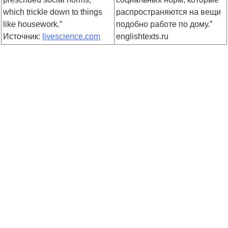
which trickle down to things
распространяются на вещи
like housework.”
подобно работе по дому.”
Источник:
livescience.com
englishtexts.ru