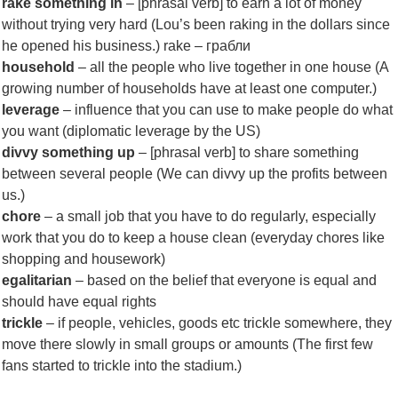
rake something in
– [phrasal verb] to earn a lot of money
without trying very hard (Lou’s been raking in the dollars since
he opened his business.) rake – грабли
household
– all the people who live together in one house (A
growing number of households have at least one computer.)
leverage
– influence that you can use to make people do what
you want (diplomatic leverage by the US)
divvy something up
– [phrasal verb] to share something
between several people (We can divvy up the profits between
us.)
chore
– a small job that you have to do regularly, especially
work that you do to keep a house clean (everyday chores like
shopping and housework)
egalitarian
– based on the belief that everyone is equal and
should have equal rights
trickle
– if people, vehicles, goods etc trickle somewhere, they
move there slowly in small groups or amounts (The first few
fans started to trickle into the stadium.)