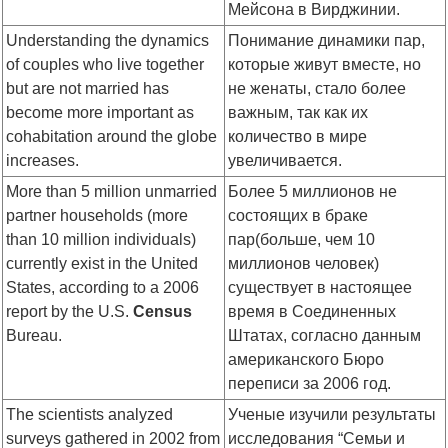
Мейсона в Вирджинии.
Understanding the dynamics
Понимание динамики пар,
of couples who live together
которые живут вместе, но
but are not married has
не женаты, стало более
become more important as
важным, так как их
cohabitation around the globe
количество в мире
increases.
увеличивается.
More than 5 million unmarried
Более 5 миллионов не
partner households (more
состоящих в браке
than 10 million individuals)
пар(больше, чем 10
currently exist in the United
миллионов человек)
States, according to a 2006
существует в настоящее
report by the U.S.
Census
время в Соединенных
Bureau.
Штатах, согласно данным
американского Бюро
переписи за 2006 год.
The scientists analyzed
Ученые изучили результаты
surveys gathered in 2002 from
исследования “Семьи и