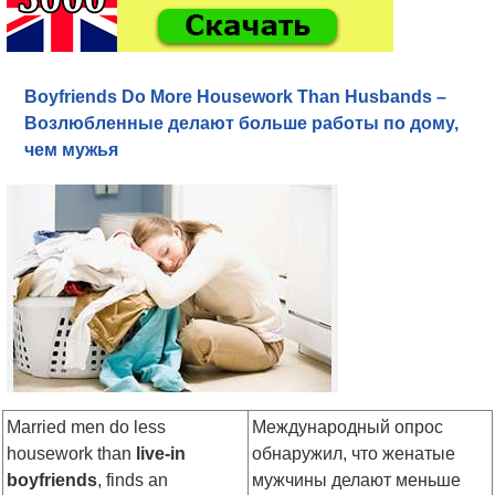
Boyfriends Do More Housework Than Husbands –
Возлюбленные делают больше работы по дому,
чем мужья
Married men do less
Международный опрос
housework than
live-in
обнаружил, что женатые
boyfriends
, finds an
мужчины делают меньше