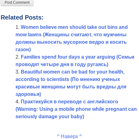
Related Posts:
Women believe men should take out bins and
mow lawns (Женщины считают, что мужчины
должны выносить мусорное ведро и косить
газон)
Families spend four days a year arguing (Семьи
проводят четыре дня в году ругаясь)
Beautiful women can be bad for your health,
according to scientists (По мнению ученых
красивые женщины могут быть вредны для
здоровья)
Практикуйся в переводе с английского
(Warning: Using a mobile phone while pregnant can
seriously damage your baby)
^ Наверх ^