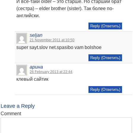
И все-таки older – это старше. Но старший брат
(сестра) – elder brother (sister). Так более по-
английски.
Reply (Ответить)
seljan
21 November 2011 at 10:50
super sayt.slov net.spasibo vam bolshoe
Reply (Ответить)
арина
26 February 2013 at 22:44
клевый сайтик
Reply (Ответить)
Leave a Reply
Comment