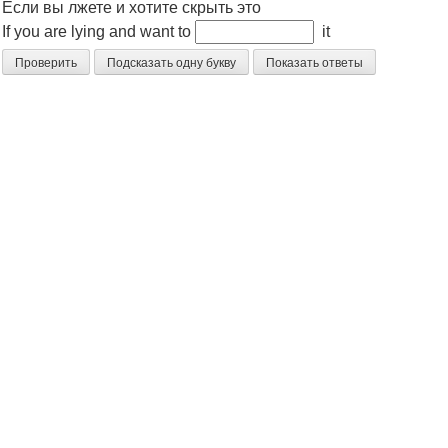
Если вы лжете и хотите скрыть это
If you are lying and want to
it
Проверить
Подсказать одну букву
Показать ответы