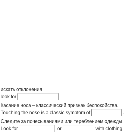
искать отклонения
look for
Касание носа – классический признак беспокойства.
Touching the nose is a classic symptom of
.
Следите за почесываниями или тереблением одежды.
Look for
or
with clothing.