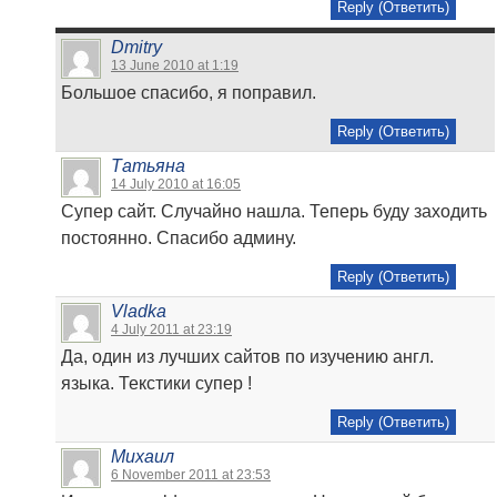
Reply (Ответить)
Dmitry
13 June 2010 at 1:19
Большое спасибо, я поправил.
Reply (Ответить)
Татьяна
14 July 2010 at 16:05
Супер сайт. Случайно нашла. Теперь буду заходить
постоянно. Спасибо админу.
Reply (Ответить)
Vladka
4 July 2011 at 23:19
Да, один из лучших сайтов по изучению англ.
языка. Текстики супер !
Reply (Ответить)
Михаил
6 November 2011 at 23:53