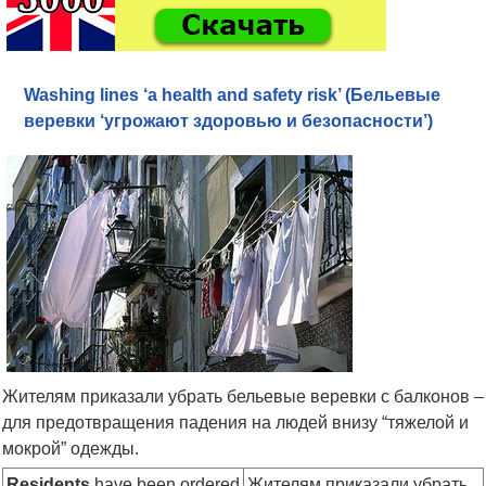
Washing lines ‘a health and safety risk’ (Бельевые
веревки ‘угрожают здоровью и безопасности’)
Жителям приказали убрать бельевые веревки с балконов –
для предотвращения падения на людей внизу “тяжелой и
мокрой” одежды.
Residents
have been ordered
Жителям приказали убрать