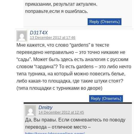
приказании, результат актуален.
поправьте,если я ошиблась.
Reply (Ответить)
D31T4X
13 December 2012 at 17:46
Мне кажется, что слово “gardens” в тексте
переведено неправильно – это точно никакие не
“сады”. Может быть здесь есть аналогия с русским
словом “гардина”? То есть gardens – это либо нечто
типа турника, на который можно повесить белье,
либо какая-то площадка, где такие штуки стоят?
(типа площадки с турниками во дворе)
Reply (Ответить)
Dmitry
14 December 2012 at 12:45
Да, Вы правы. Если сомневаетесь по поводу
перевода – отличное место –