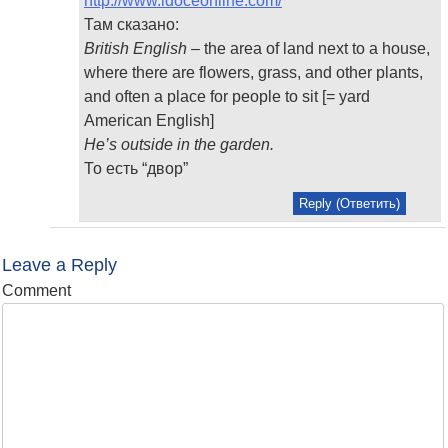
http://www.ldoceonline.com/
Там сказано:
British English
– the area of land next to a house,
where there are flowers, grass, and other plants,
and often a place for people to sit [= yard
American English]
He’s outside in the garden.
То есть “двор”
Reply (Ответить)
Leave a Reply
Comment