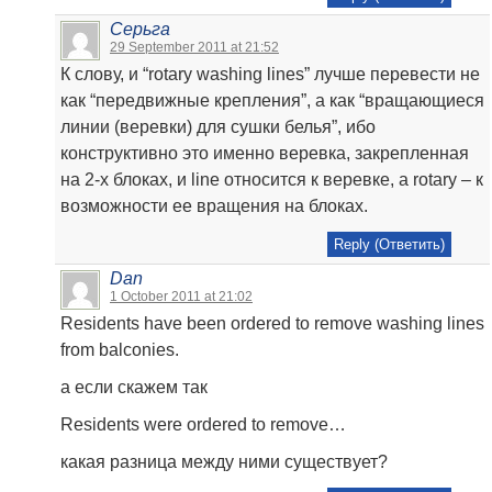
Серьга
29 September 2011 at 21:52
К слову, и “rotary washing lines” лучше перевести не
как “передвижные крепления”, а как “вращающиеся
линии (веревки) для сушки белья”, ибо
конструктивно это именно веревка, закрепленная
на 2-х блоках, и line относится к веревке, а rotary – к
возможности ее вращения на блоках.
Reply (Ответить)
Dan
1 October 2011 at 21:02
Residents have been ordered to remove washing lines
from balconies.
а если скажем так
Residents were ordered to remove…
какая разница между ними существует?