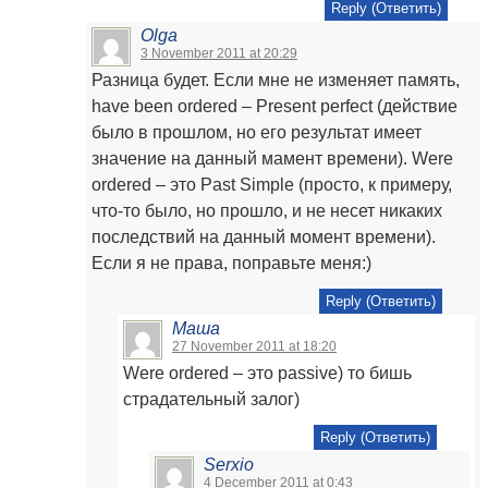
Reply (Ответить)
Olga
3 November 2011 at 20:29
Разница будет. Если мне не изменяет память,
have been ordered – Present perfect (действие
было в прошлом, но его результат имеет
значение на данный мамент времени). Were
ordered – это Past Simple (просто, к примеру,
что-то было, но прошло, и не несет никаких
последствий на данный момент времени).
Если я не права, поправьте меня:)
Reply (Ответить)
Маша
27 November 2011 at 18:20
Were ordered – это passive) то бишь
страдательный залог)
Reply (Ответить)
Serxio
4 December 2011 at 0:43