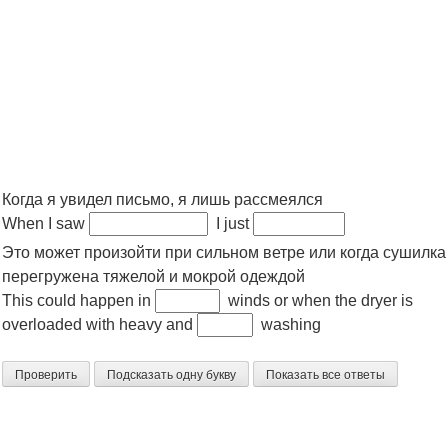
Когда я увидел письмо, я лишь рассмеялся
When I saw
I just
Это может произойти при сильном ветре или когда сушилка
перегружена тяжелой и мокрой одеждой
This could happen in
winds or when the dryer is
overloaded with heavy and
washing
Проверить
Подсказать одну букву
Показать все ответы