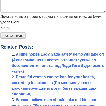
Друзья, комментарии с грамматическими ошибками будут
удаляться!
Name
Related Posts:
Airline hopes Lady Gaga safety demo will take off
(Авиакомпания надеется, что инструктаж по
безопасности полета под Леди Гага будет иметь
успех)
Beautiful women can be bad for your health,
according to scientists (По мнению ученых
красивые женщины могут быть вредны для
здоровья)
Women believe men should take out bins and
mow lawns (Женщины считают, что мужчины