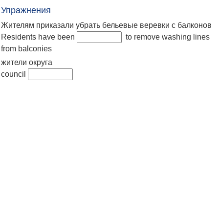
Упражнения
Жителям приказали убрать бельевые веревки с балконов
Residents have been
to remove washing lines
from balconies
жители округа
council