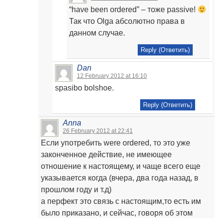
“have been ordered” – тоже passive!
Так что Olga абсолютно права в
данном случае.
Reply (Ответить)
Dan
12 February 2012 at 16:10
spasibo bolshoe.
Reply (Ответить)
Anna
26 February 2012 at 22:41
Если употребить were ordered, то это уже
законченное действие, не имеющее
отношение к настоящему, и чаще всего еще
указывается когда (вчера, два года назад, в
прошлом году и т.д)
а перфект это связь с настоящим,то есть им
было приказано, и сейчас, говоря об этом